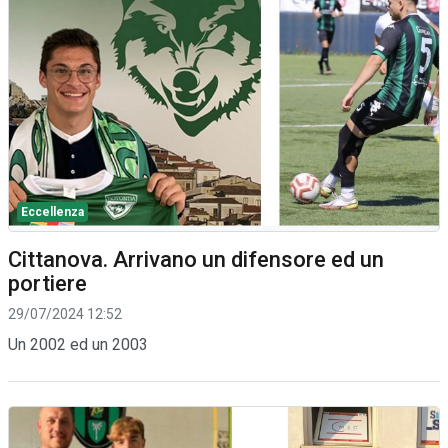
Eccellenza
Cittanova. Arrivano un difensore ed un
portiere
29/07/2024 12:52
Un 2002 ed un 2003