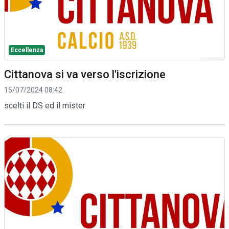
Eccellenza
Cittanova si va verso l'iscrizione
15/07/2024 08:42
scelti il DS ed il mister