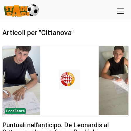
Articoli per "Cittanova"
Eccellenza
Puntuali nell'anticipo. De Leonardis al