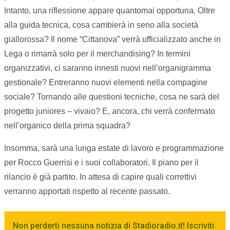
Intanto, una riflessione appare quantomai opportuna. Oltre
alla guida tecnica, cosa cambierà in seno alla società
giallorossa? Il nome “Cittanova” verrà ufficializzato anche in
Lega o rimarrà solo per il merchandising? In termini
organizzativi, ci saranno innesti nuovi nell’organigramma
gestionale? Entreranno nuovi elementi nella compagine
sociale? Tornando alle questioni tecniche, cosa ne sarà del
progetto juniores – vivaio? E, ancora, chi verrà confermato
nell’organico della prima squadra?
Insomma, sarà una lunga estate di lavoro e programmazione
per Rocco Guerrisi e i suoi collaboratori. Il piano per il
rilancio è già partito. In attesa di capire quali correttivi
verranno apportati rispetto al recente passato.
Non perderti nessuna notizia di Stadioradio.it! Iscriviti