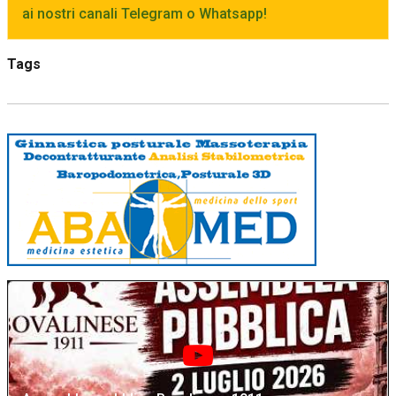
ai nostri canali Telegram o Whatsapp!
Tags