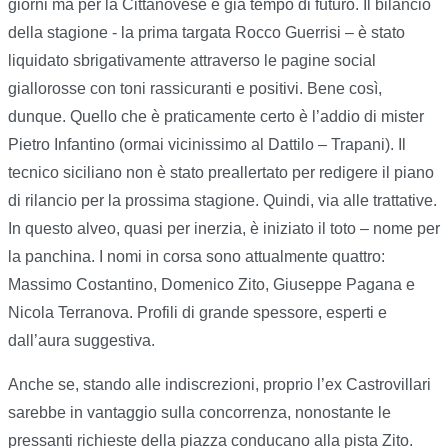
giorni ma per la Cittanovese è già tempo di futuro. Il bilancio
della stagione - la prima targata Rocco Guerrisi – è stato
liquidato sbrigativamente attraverso le pagine social
giallorosse con toni rassicuranti e positivi. Bene così,
dunque. Quello che è praticamente certo è l’addio di mister
Pietro Infantino (ormai vicinissimo al Dattilo – Trapani). Il
tecnico siciliano non è stato preallertato per redigere il piano
di rilancio per la prossima stagione. Quindi, via alle trattative.
In questo alveo, quasi per inerzia, è iniziato il toto – nome per
la panchina. I nomi in corsa sono attualmente quattro:
Massimo Costantino, Domenico Zito, Giuseppe Pagana e
Nicola Terranova. Profili di grande spessore, esperti e
dall’aura suggestiva.
Anche se, stando alle indiscrezioni, proprio l’ex Castrovillari
sarebbe in vantaggio sulla concorrenza, nonostante le
pressanti richieste della piazza conducano alla pista Zito.