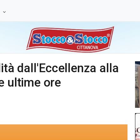
e
ità dall'Eccellenza alla
e ultime ore