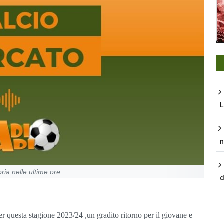
L
n
oria nelle ultime ore
d
er questa stagione 2023/24 ,un gradito ritorno per il giovane e