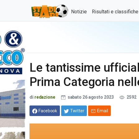
Notizie
Risultati e classifich
Le tantissime ufficial
Prima Categoria nell
di
redazione
sabato 26 agosto 2023
2592
Facebook
Twitter
Email