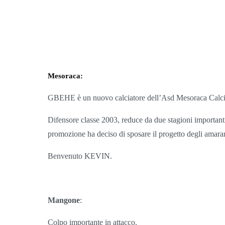
Mesoraca:
GBEHE è un nuovo calciatore dell’Asd Mesoraca Calci
Difensore classe 2003, reduce da due stagioni importan
promozione ha deciso di sposare il progetto degli amara
Benvenuto KEVIN.
Mangone
:
Colpo importante in attacco.