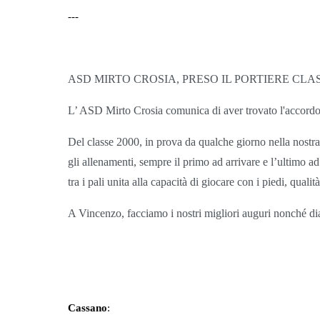
---
ASD MIRTO CROSIA, PRESO IL PORTIERE CLA
L’ ASD Mirto Crosia comunica di aver trovato l'accordo
Del classe 2000, in prova da qualche giorno nella nostra
gli allenamenti, sempre il primo ad arrivare e l’ultimo ad
tra i pali unita alla capacità di giocare con i piedi, qual
A Vincenzo, facciamo i nostri migliori auguri nonché dia
Cassano
: