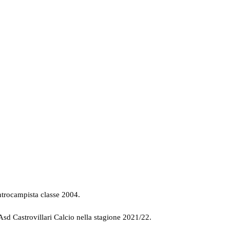
rocampista classe 2004.
Asd Castrovillari Calcio nella stagione 2021/22.