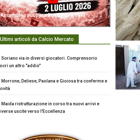
Assemblea pubblica Bovalinese 1911
Ultimi articoli da Calcio Mercato
Soriano via in diversi giocatori. Comprensorio
ocri un altro "addio"
Morrone, Deliese, Paolana e Gioiosa tra conferme e
ovità
Maida ristrutturazione in corso tra nuovi arrivi e
iverse uscite verso l'Eccellenza