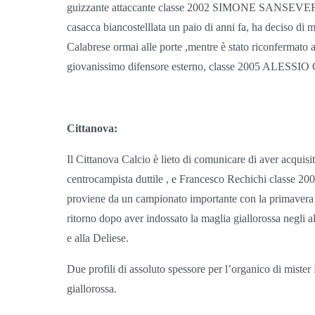
guizzante attaccante classe 2002 SIMONE SANSEVERINO
casacca biancostelllata un paio di anni fa, ha deciso di
Calabrese ormai alle porte ,mentre è stato riconfermato a
giovanissimo difensore esterno, classe 2005 ALESSI
Cittanova:
Il Cittanova Calcio è lieto di comunicare di aver acquisit
centrocampista duttile , e Francesco Rechichi classe 2005
proviene da un campionato importante con la primavera 
ritorno dopo aver indossato la maglia giallorossa negli a
e alla Deliese.
Due profili di assoluto spessore per l’organico di miste
giallorossa.