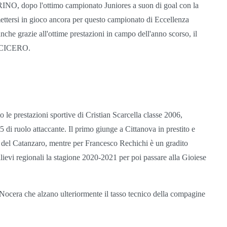
, dopo l'ottimo campionato Juniores a suon di goal con la
 mettersi in gioco ancora per questo campionato di Eccellenza
nche grazie all'ottime prestazioni in campo dell'anno scorso, il
O CICERO.
o le prestazioni sportive di Cristian Scarcella classe 2006,
 di ruolo attaccante. Il primo giunge a Cittanova in prestito e
del Catanzaro, mentre per Francesco Rechichi è un gradito
llievi regionali la stagione 2020-2021 per poi passare alla Gioiese
r Nocera che alzano ulteriormente il tasso tecnico della compagine