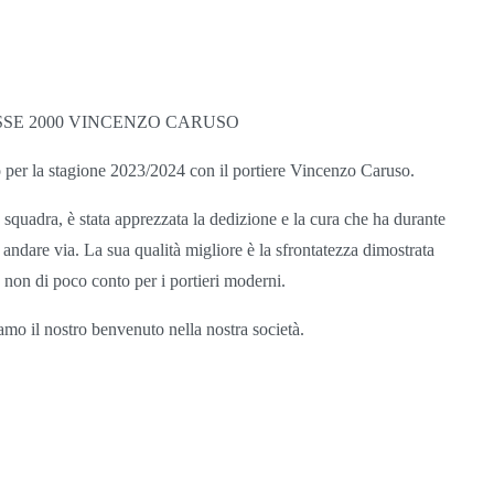
SSE 2000 VINCENZO CARUSO
 per la stagione 2023/2024 con il portiere Vincenzo Caruso.
 squadra, è stata apprezzata la dedizione e la cura che ha durante
 andare via. La sua qualità migliore è la sfrontatezza dimostrata
ità non di poco conto per i portieri moderni.
mo il nostro benvenuto nella nostra società.