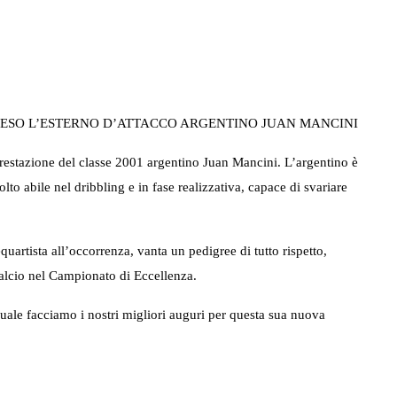
RESO L’ESTERNO D’ATTACCO ARGENTINO JUAN MANCINI
prestazione del classe 2001 argentino Juan Mancini. L’argentino è
lto abile nel dribbling e in fase realizzativa, capace di svariare
uartista all’occorrenza, vanta un pedigree di tutto rispetto,
 Calcio nel Campionato di Eccellenza.
uale facciamo i nostri migliori auguri per questa sua nuova