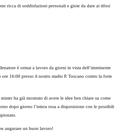
ne ricca di soddisfazioni personali e gioie da dare ai tifosi
lenatore è ormai a lavoro da giorni in vista dell’imminente
ore 16:00 presso il nostro stadio P. Toscano contro la forte
 mister ha già mostrato di avere le idee ben chiare su come
iorno dopo giorno l’intera rosa a disposizione con le possibili
mpionato.
che augurare un buon lavoro!