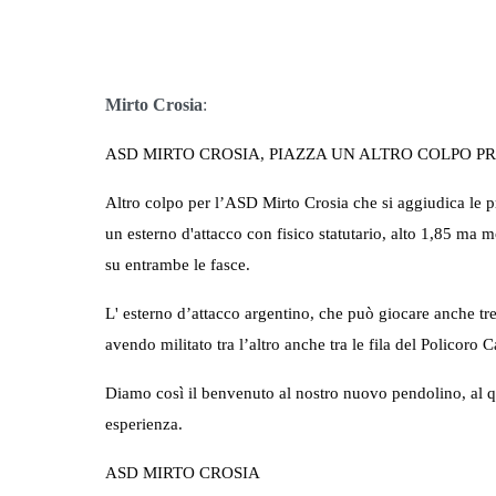
Mirto Crosia
:
ASD MIRTO CROSIA, PIAZZA UN ALTRO COLPO P
Altro colpo per l’ASD Mirto Crosia che si aggiudica le 
un esterno d'attacco con fisico statutario, alto 1,85 ma mo
su entrambe le fasce.
L' esterno d’attacco argentino, che può giocare anche treq
avendo militato tra l’altro anche tra le fila del Policoro
Diamo così il benvenuto al nostro nuovo pendolino, al q
esperienza.
ASD MIRTO CROSIA