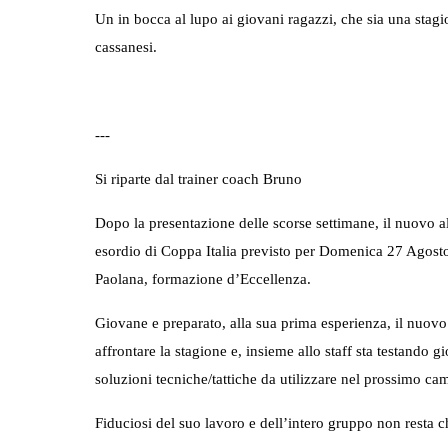
Un in bocca al lupo ai giovani ragazzi, che sia una stagio
cassanesi.
---
Si riparte dal trainer coach Bruno
Dopo la presentazione delle scorse settimane, il nuovo al
esordio di Coppa Italia previsto per Domenica 27 Agosto 
Paolana, formazione d’Eccellenza.
Giovane e preparato, alla sua prima esperienza, il nuovo
affrontare la stagione e, insieme allo staff sta testando g
soluzioni tecniche/tattiche da utilizzare nel prossimo ca
Fiduciosi del suo lavoro e dell’intero gruppo non resta 