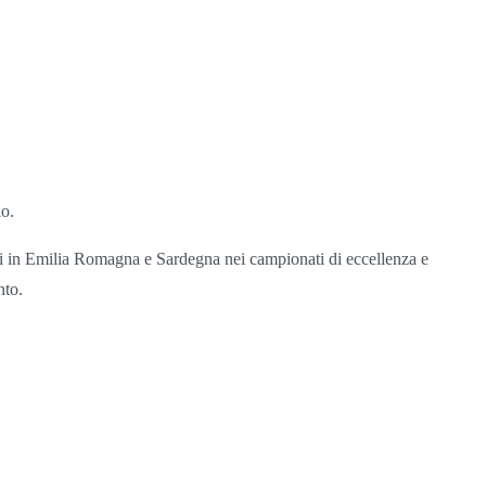
o.
ti in Emilia Romagna e Sardegna nei campionati di eccellenza e
nto.