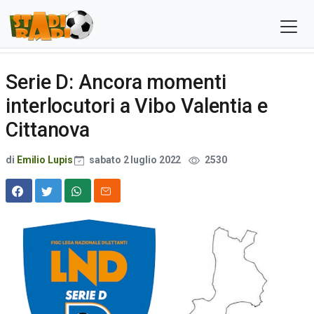
Serie D: Ancora momenti
interlocutori a Vibo Valentia e
Cittanova
di
Emilio Lupis
sabato 2 luglio 2022
2530