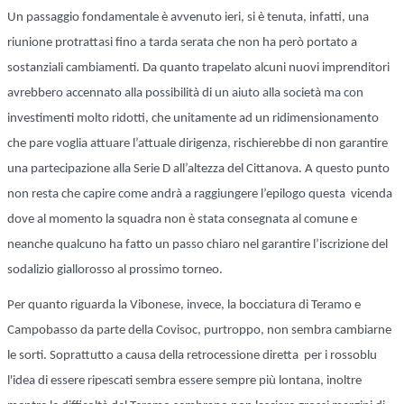
Un passaggio fondamentale è avvenuto ieri, si è tenuta, infatti, una
riunione protrattasi fino a tarda serata che non ha però portato a
sostanziali cambiamenti. Da quanto trapelato alcuni nuovi imprenditori
avrebbero accennato alla possibilità di un aiuto alla società ma con
investimenti molto ridotti, che unitamente ad un ridimensionamento
che pare voglia attuare l’attuale dirigenza, rischierebbe di non garantire
una partecipazione alla Serie D all’altezza del Cittanova. A questo punto
non resta che capire come andrà a raggiungere l’epilogo questa vicenda
dove al momento la squadra non è stata consegnata al comune e
neanche qualcuno ha fatto un passo chiaro nel garantire l’iscrizione del
sodalizio giallorosso al prossimo torneo.
Per quanto riguarda la Vibonese, invece, la bocciatura di Teramo e
Campobasso da parte della Covisoc, purtroppo, non sembra cambiarne
le sorti. Soprattutto a causa della retrocessione diretta per i rossoblu
l'idea di essere ripescati sembra essere sempre più lontana, inoltre