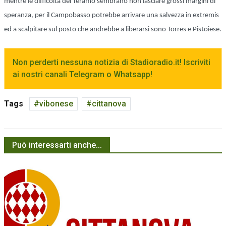
mentre le difficoltà del Teramo sembrano non lasciare grossi margini di
speranza, per il Campobasso potrebbe arrivare una salvezza in extremis
ed a scalpitare sul posto che andrebbe a liberarsi sono Torres e Pistoiese.
Non perderti nessuna notizia di Stadioradio.it! Iscriviti
ai nostri canali Telegram o Whatsapp!
Tags
vibonese
cittanova
Può interessarti anche...