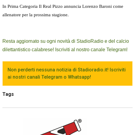
In Prima Categoria Il Real Pizzo annuncia Lorenzo Baroni come
allenatore per la prossima stagione.
Resta aggiornato su ogni novità di StadioRadio e del calcio
dilettantistico calabrese! Iscriviti al nostro canale Telegram!
Non perderti nessuna notizia di Stadioradio.it! Iscriviti
ai nostri canali Telegram o Whatsapp!
Tags