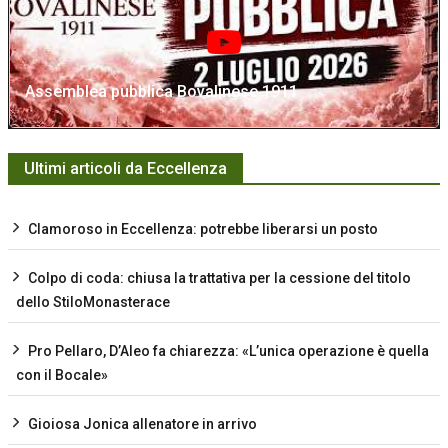
Assemblea pubblica Bovalinese 1911
Ultimi articoli da Eccellenza
Clamoroso in Eccellenza: potrebbe liberarsi un posto
Colpo di coda: chiusa la trattativa per la cessione del titolo
dello StiloMonasterace
Pro Pellaro, D’Aleo fa chiarezza: «L’unica operazione è quella
con il Bocale»
Gioiosa Jonica allenatore in arrivo