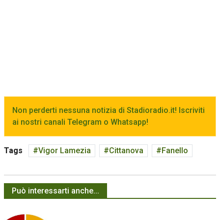
Non perderti nessuna notizia di Stadioradio.it! Iscriviti
ai nostri canali Telegram o Whatsapp!
Tags
Vigor Lamezia
Cittanova
Fanello
Può interessarti anche...