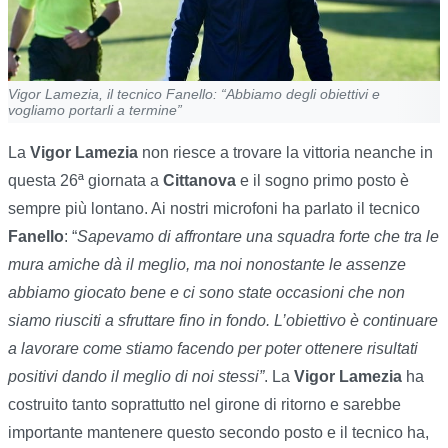
Vigor Lamezia, il tecnico Fanello: “Abbiamo degli obiettivi e
vogliamo portarli a termine”
La
Vigor Lamezia
non riesce a trovare la vittoria neanche in
questa 26ª giornata a
Cittanova
e il sogno primo posto è
sempre più lontano. Ai nostri microfoni ha parlato il tecnico
Fanello
: “
Sapevamo di affrontare una squadra forte che tra le
mura amiche dà il meglio, ma noi nonostante le assenze
abbiamo giocato bene e ci sono state occasioni che non
siamo riusciti a sfruttare fino in fondo. L’obiettivo è continuare
a lavorare come stiamo facendo per poter ottenere risultati
positivi dando il meglio di noi stessi”
. La
Vigor Lamezia
ha
costruito tanto soprattutto nel girone di ritorno e sarebbe
importante mantenere questo secondo posto e il tecnico ha,