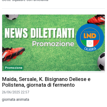
Promozione
Maida, Sersale, K. Bisignano Deliese e
Polistena, giornata di fermento
26/06/2025 22:57
giornata animata