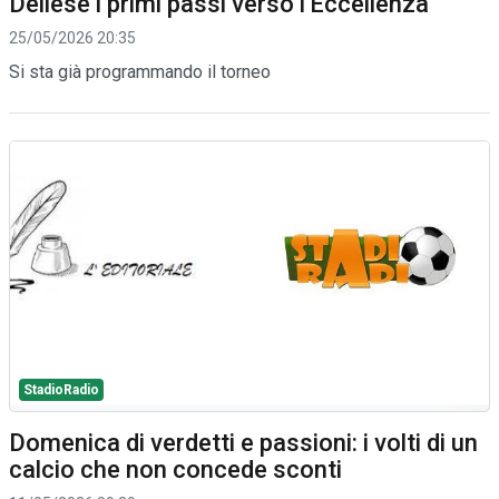
Deliese i primi passi verso l'Eccellenza
25/05/2026 20:35
Si sta già programmando il torneo
StadioRadio
Domenica di verdetti e passioni: i volti di un
calcio che non concede sconti