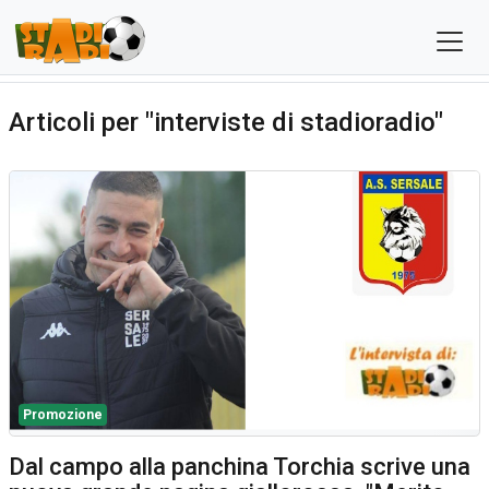
Articoli per "interviste di stadioradio"
Promozione
Dal campo alla panchina Torchia scrive una