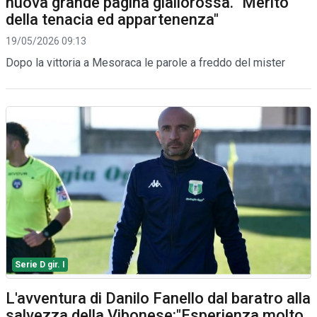
nuova grande pagina giallorossa. "Merito
della tenacia ed appartenenza"
19/05/2026 09:13
Dopo la vittoria a Mesoraca le parole a freddo del mister
Serie D gir. I
L'avventura di Danilo Fanello dal baratro alla
salvezza della Vibonese:"Esperienza molto