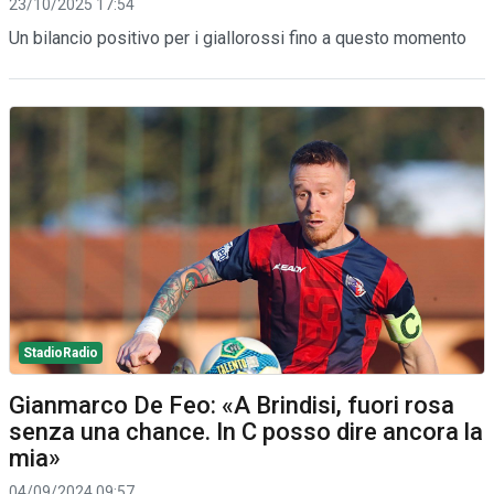
23/10/2025 17:54
Un bilancio positivo per i giallorossi fino a questo momento
StadioRadio
Gianmarco De Feo: «A Brindisi, fuori rosa
senza una chance. In C posso dire ancora la
mia»
04/09/2024 09:57