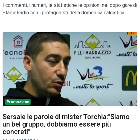
I commenti, i numeri, le statistiche le opinioni nel dopo gare di
StadioRadio con i protagonisti della domenica calcistica
Promozione
Sersale le parole di mister Torchia:"Siamo
un bel gruppo, dobbiamo essere più
concreti"