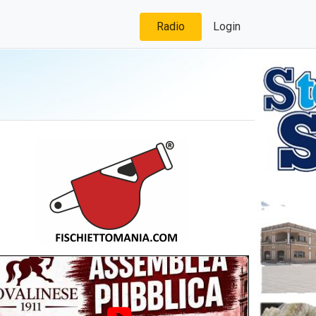
Radio
Login