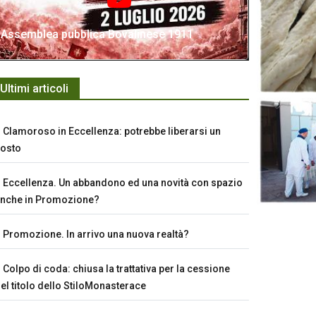
Assemblea pubblica Bovalinese 1911
Ultimi articoli
Clamoroso in Eccellenza: potrebbe liberarsi un
osto
Eccellenza. Un abbandono ed una novità con spazio
nche in Promozione?
Promozione. In arrivo una nuova realtà?
Colpo di coda: chiusa la trattativa per la cessione
el titolo dello StiloMonasterace