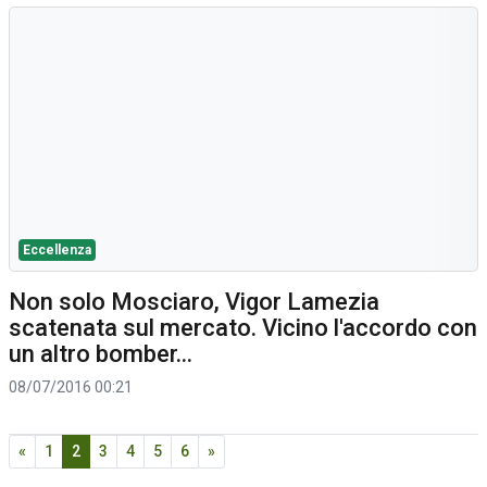
Eccellenza
Non solo Mosciaro, Vigor Lamezia
scatenata sul mercato. Vicino l'accordo con
un altro bomber...
08/07/2016 00:21
«
1
2
3
4
5
6
»