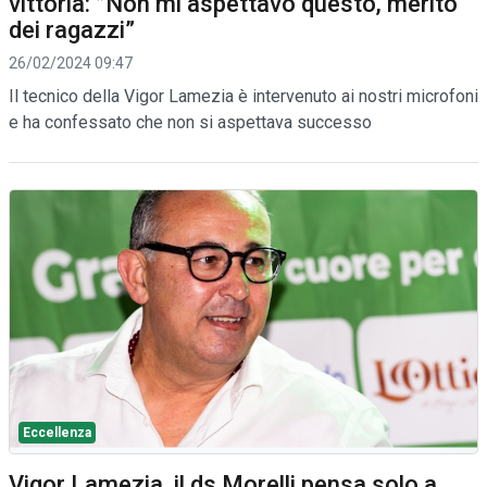
vittoria: ”Non mi aspettavo questo, merito
dei ragazzi”
26/02/2024 09:47
Il tecnico della Vigor Lamezia è intervenuto ai nostri microfoni
e ha confessato che non si aspettava successo
Eccellenza
Vigor Lamezia, il ds Morelli pensa solo a