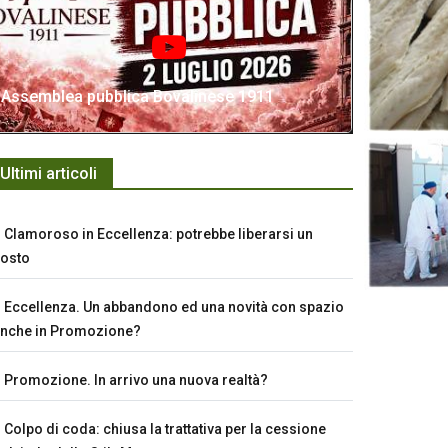
Assemblea pubblica Bovalinese 1911
Ultimi articoli
Clamoroso in Eccellenza: potrebbe liberarsi un
osto
Eccellenza. Un abbandono ed una novità con spazio
nche in Promozione?
Promozione. In arrivo una nuova realtà?
Colpo di coda: chiusa la trattativa per la cessione