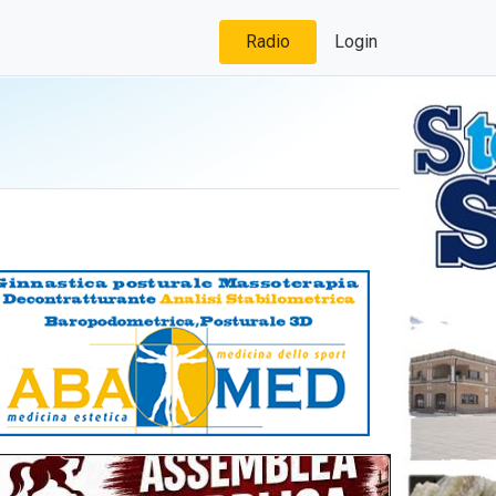
Radio
Login