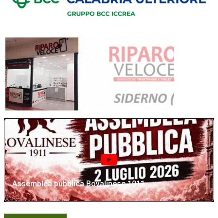
Assemblea pubblica Bovalinese 1911