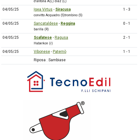
d'antona A(L) diaz (L)
04/05/25
Igea Virtus
-
Siracusa
1 - 3
convitto Acquadro (S)trombino (S)
04/05/25
Sancataldese
-
Reggina
0 - 1
barilla (R)
04/05/25
Scafatese
-
Ragusa
2 - 1
Haberkon (r)
04/05/25
Vibonese
-
Paternò
1 - 1
Riposa : Sambiase