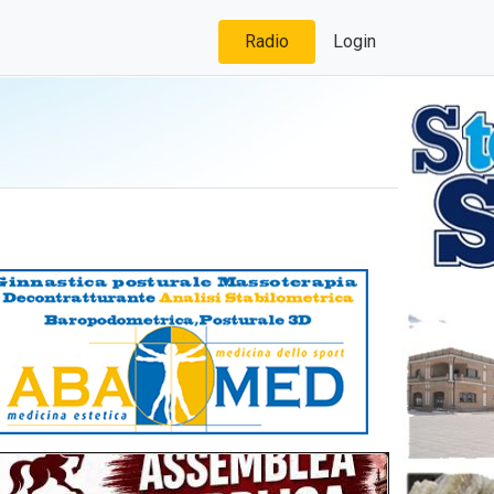
Radio
Login