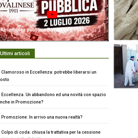
Assemblea pubblica Bovalinese 1911
Ultimi articoli
Clamoroso in Eccellenza: potrebbe liberarsi un
osto
Eccellenza. Un abbandono ed una novità con spazio
nche in Promozione?
Promozione. In arrivo una nuova realtà?
Colpo di coda: chiusa la trattativa per la cessione