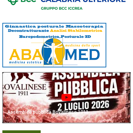
Assemblea pubblica Bovalinese 1911