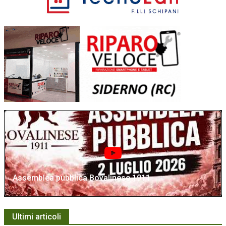
Assemblea pubblica Bovalinese 1911
Ultimi articoli