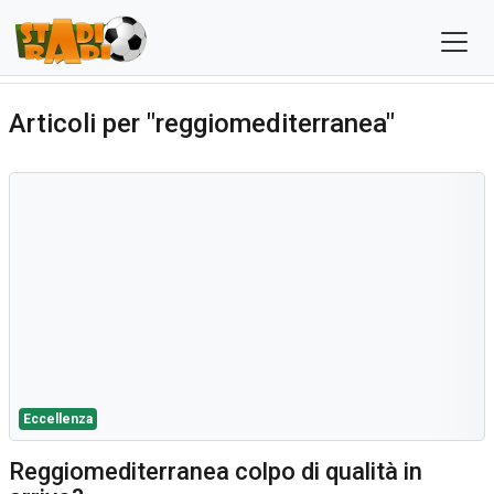
Articoli per "reggiomediterranea"
Eccellenza
Reggiomediterranea colpo di qualità in