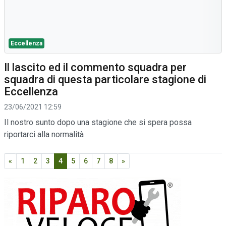
Eccellenza
Il lascito ed il commento squadra per
squadra di questa particolare stagione di
Eccellenza
23/06/2021 12:59
Il nostro sunto dopo una stagione che si spera possa
riportarci alla normalità
«
1
2
3
4
5
6
7
8
»