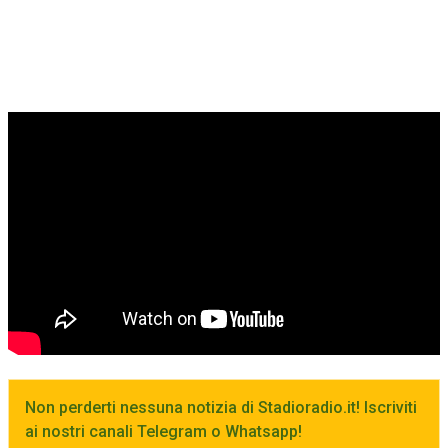
Non perderti nessuna notizia di Stadioradio.it! Iscriviti
ai nostri canali Telegram o Whatsapp!