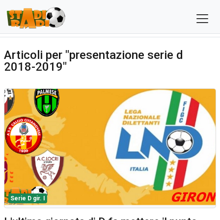
Articoli per "presentazione serie d
2018-2019"
Serie D gir. I