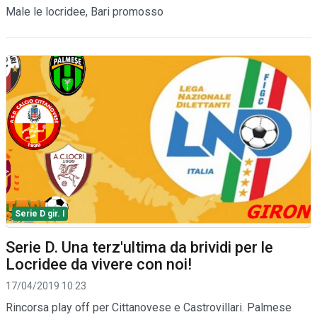
Male le locridee, Bari promosso
Serie D gir. I
Serie D. Una terz'ultima da brividi per le
Locridee da vivere con noi!
17/04/2019 10:23
Rincorsa play off per Cittanovese e Castrovillari. Palmese