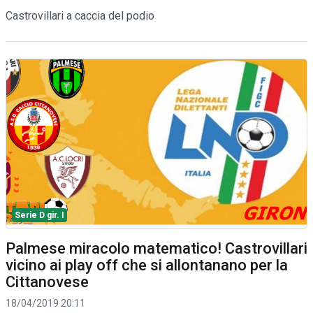
Castrovillari a caccia del podio
Serie D gir. I
Palmese miracolo matematico! Castrovillari
vicino ai play off che si allontanano per la
Cittanovese
18/04/2019 20:11