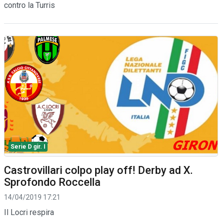
contro la Turris
Serie D gir. I
Castrovillari colpo play off! Derby ad X.
Sprofondo Roccella
14/04/2019 17:21
Il Locri respira