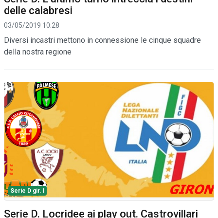
delle calabresi
03/05/2019 10:28
Diversi incastri mettono in connessione le cinque squadre
della nostra regione
Serie D gir. I
Serie D. Locridee ai play out. Castrovillari