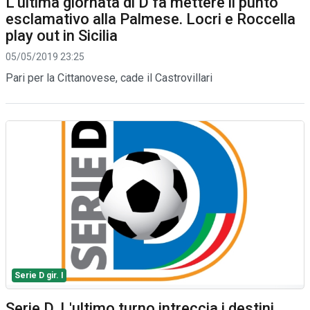
L'ultima giornata di D fa mettere il punto
esclamativo alla Palmese. Locri e Roccella
play out in Sicilia
05/05/2019 23:25
Pari per la Cittanovese, cade il Castrovillari
Serie D gir. I
Serie D. L'ultimo turno intreccia i destini