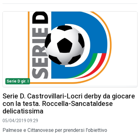
Serie D gir. I
Serie D. Castrovillari-Locri derby da giocare
con la testa. Roccella-Sancataldese
delicatissima
05/04/2019 09:29
Palmese e Cittanovese per prendersi l'obiettivo