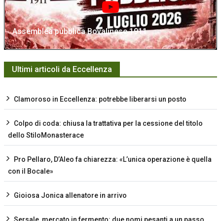
Assemblea pubblica Bovalinese 1911
Ultimi articoli da Eccellenza
Clamoroso in Eccellenza: potrebbe liberarsi un posto
Colpo di coda: chiusa la trattativa per la cessione del titolo
dello StiloMonasterace
Pro Pellaro, D’Aleo fa chiarezza: «L’unica operazione è quella
con il Bocale»
Gioiosa Jonica allenatore in arrivo
Sersale, mercato in fermento: due nomi pesanti a un passo