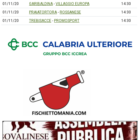
01/11/20
GARIBALDINA
-
VILLAGGIO EUROPA
14:30
01/11/20
PRAIATORTORA
-
ROSSANESE
14:30
01/11/20
TREBISACCE
-
PROMOSPORT
14:30