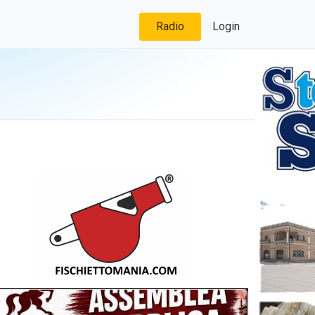
Radio
Login