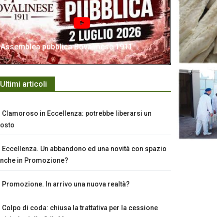
Assemblea pubblica Bovalinese 1911
Ultimi articoli
Clamoroso in Eccellenza: potrebbe liberarsi un
osto
Eccellenza. Un abbandono ed una novità con spazio
nche in Promozione?
Promozione. In arrivo una nuova realtà?
Colpo di coda: chiusa la trattativa per la cessione