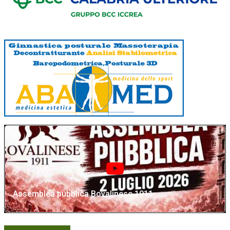
Assemblea pubblica Bovalinese 1911