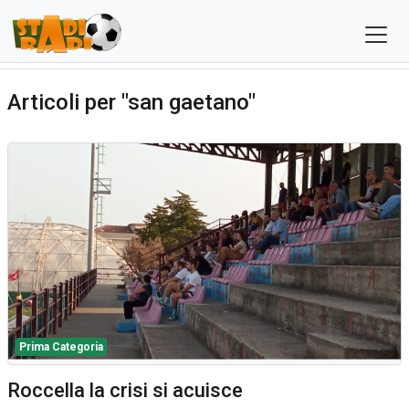
Articoli per "san gaetano"
Prima Categoria
Roccella la crisi si acuisce