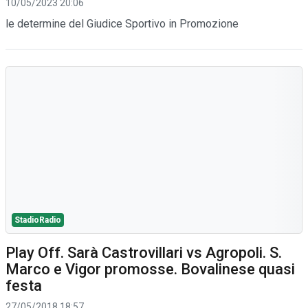
10/05/2023 20:06
le determine del Giudice Sportivo in Promozione
StadioRadio
Play Off. Sarà Castrovillari vs Agropoli. S.
Marco e Vigor promosse. Bovalinese quasi
festa
27/05/2018 18:57