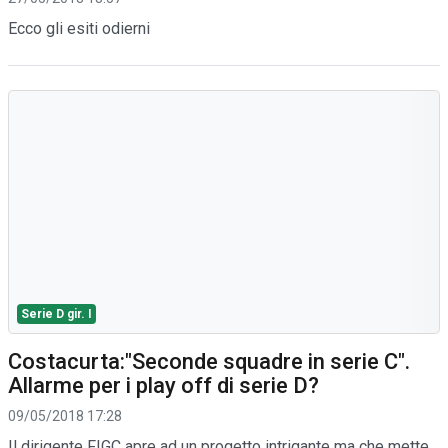
Ecco gli esiti odierni
Serie D gir. I
Costacurta:"Seconde squadre in serie C".
Allarme per i play off di serie D?
09/05/2018 17:28
Il dirigente FIGC apre ad un progetto intrigante ma che mette