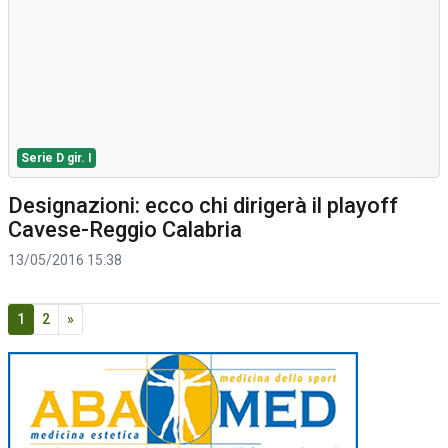
Serie D gir. I
Designazioni: ecco chi dirigerà il playoff
Cavese-Reggio Calabria
13/05/2016 15:38
1
2
»