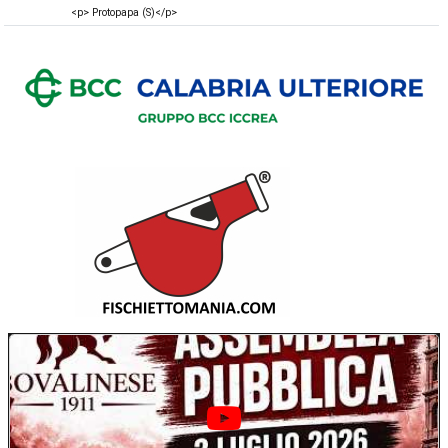
<p> Protopapa (S)</p>