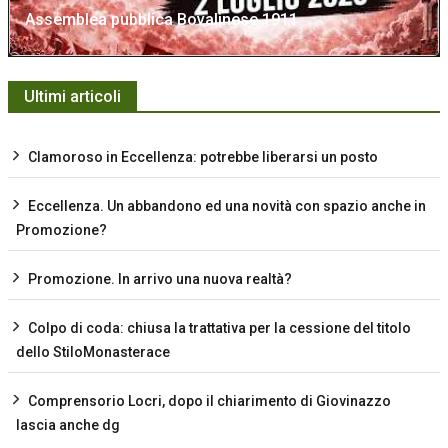
Assemblea pubblica Bovalinese 1911
Ultimi articoli
Clamoroso in Eccellenza: potrebbe liberarsi un posto
Eccellenza. Un abbandono ed una novità con spazio anche in
Promozione?
Promozione. In arrivo una nuova realtà?
Colpo di coda: chiusa la trattativa per la cessione del titolo
dello StiloMonasterace
Comprensorio Locri, dopo il chiarimento di Giovinazzo
lascia anche dg