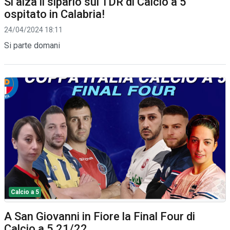
Si alza il sipario sul TDR di Calcio a 5
ospitato in Calabria!
24/04/2024 18:11
Si parte domani
Calcio a 5
A San Giovanni in Fiore la Final Four di
Calcio a 5 21/22