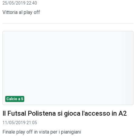
25/05/2019 22:40
Vittoria al play off
Calcio a 5
Il Futsal Polistena si gioca l'accesso in A2
11/05/2019 21:05
Finale play off in vista per i pianigiani