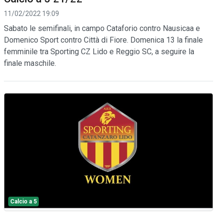
11/02/2022 19:09
Sabato le semifinali, in campo Cataforio contro Nausicaa e
Domenico Sport contro Città di Fiore. Domenica 13 la finale
femminile tra Sporting CZ Lido e Reggio SC, a seguire la
finale maschile.
Calcio a 5