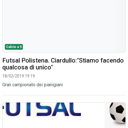
Calcio a 5
Futsal Polistena. Ciardullo:"Stiamo facendo
qualcosa di unico"
18/02/2019 19:19
Gran campionato dei pianigiani