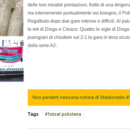
delle loro mirabili prestazioni, frutto di una dirig
ma intervenendo puntualmente sui bisogno, il Pol
Regalbuto dopo due gare intense e difficili. Al pala
le reti di Diogo e Creaco. Quattro le sigle di Diog
pianigiani di chiudere sul 2-1 la gara in terra sic
dalla serie A2.
Non perderti nessuna notizia di Stadioradio.it!
Tags
futsal polistena