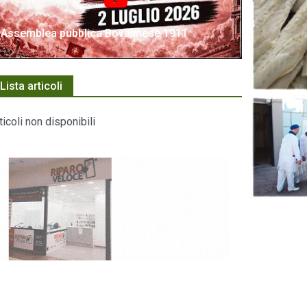
Assemblea pubblica Bovalinese 1911
Lista articoli
ticoli non disponibili