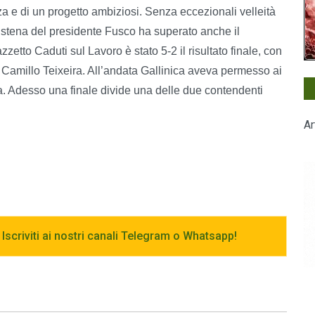
enza e di un progetto ambiziosi. Senza eccezionali velleità
istena del presidente Fusco ha superato anche il
zzetto Caduti sul Lavoro è stato 5-2 il risultato finale, con
o Camillo Teixeira. All’andata Gallinica aveva permesso ai
ula. Adesso una finale divide una delle due contendenti
Ar
 Iscriviti ai nostri canali Telegram o Whatsapp!