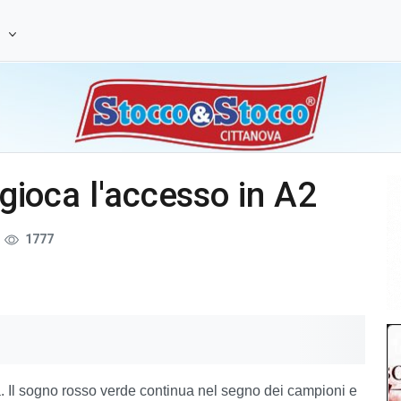
e
i gioca l'accesso in A2
1777
na. Il sogno rosso verde continua nel segno dei campioni e