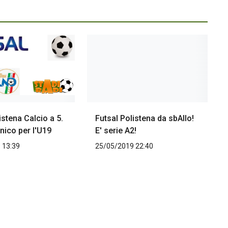
istena Calcio a 5.
Futsal Polistena da sbAllo!
nico per l'U19
E' serie A2!
 13:39
25/05/2019 22:40