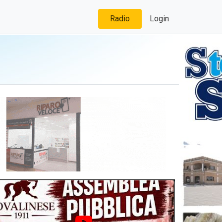
Radio
Login