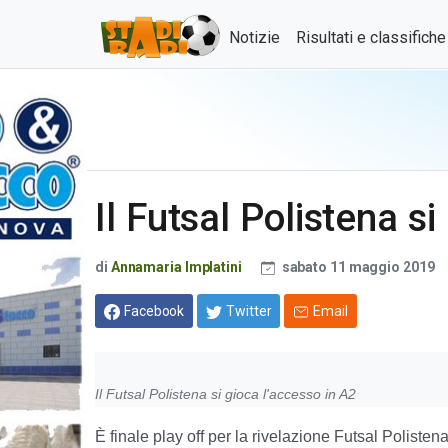
Notizie
Risultati e classifich
Il Futsal Polistena s
di
Annamaria Implatini
sabato 11 maggio 2019
Facebook
Twitter
Email
Il Futsal Polistena si gioca l'accesso in A2
È finale play off per la rivelazione Futsal Poliste