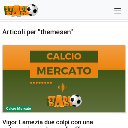
Articoli per "themesen"
Calcio Mercato
Vigor Lamezia due colpi con una