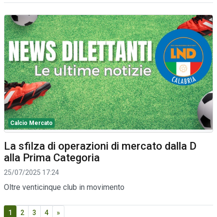
Calcio Mercato
La sfilza di operazioni di mercato dalla D
alla Prima Categoria
25/07/2025 17:24
Oltre venticinque club in movimento
1
2
3
4
»