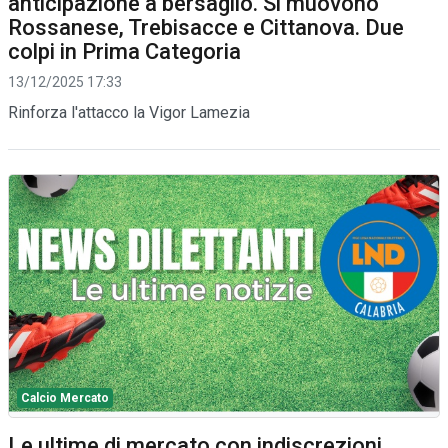
anticipazione a bersaglio. Si muovono
Rossanese, Trebisacce e Cittanova. Due
colpi in Prima Categoria
13/12/2025 17:33
Rinforza l'attacco la Vigor Lamezia
Calcio Mercato
Le ultime di mercato con indiscrezioni