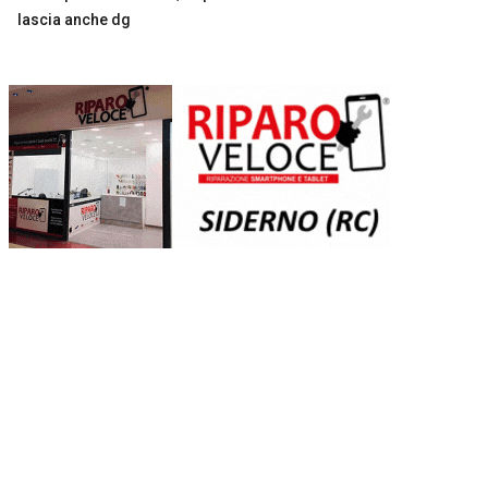
lascia anche dg