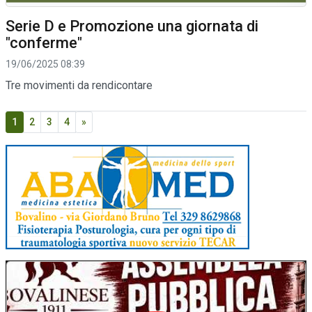
Serie D e Promozione una giornata di
"conferme"
19/06/2025 08:39
Tre movimenti da rendicontare
1
2
3
4
»