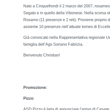
Nato a Cinquefrondi il 2 marzo del 2007, rosarnese
Segato e in quello della Vibonese. Nella scorsa s
Rosarno (11 presenze e 2 reti). Proviene proprio
assieme 10 presenze nell’attuale torneo di Eccell
Già convocato nella Rappresentativa regionale Und
famiglia dell’Ags Soriano Fabrizia.
Benvenuto Christian!
Promozione:
Pizzo
:
ASD Pizzo è lieta di annunciare l'arrivo di Cesare