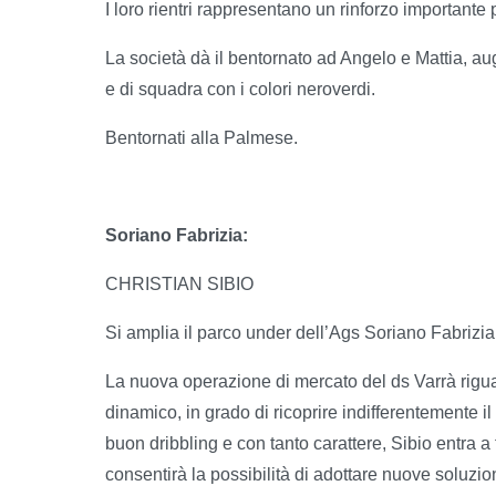
I loro rientri rappresentano un rinforzo importante 
La società dà il bentornato ad Angelo e Mattia, au
e di squadra con i colori neroverdi.
Bentornati alla Palmese.
Soriano Fabrizia:
CHRISTIAN SIBIO
Si amplia il parco under dell’Ags Soriano Fabrizia 
La nuova operazione di mercato del ds Varrà riguard
dinamico, in grado di ricoprire indifferentemente il
buon dribbling e con tanto carattere, Sibio entra a
consentirà la possibilità di adottare nuove soluzion