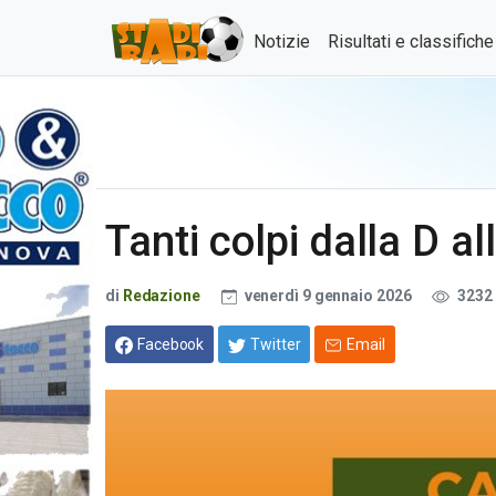
Notizie
Risultati e classifich
Tanti colpi dalla D a
di
Redazione
venerdì 9 gennaio 2026
3232
Facebook
Twitter
Email