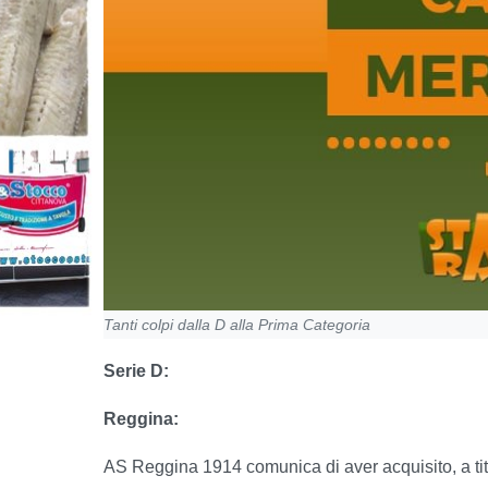
Tanti colpi dalla D alla Prima Categoria
Serie D:
Reggina:
AS Reggina 1914 comunica di aver acquisito, a titol