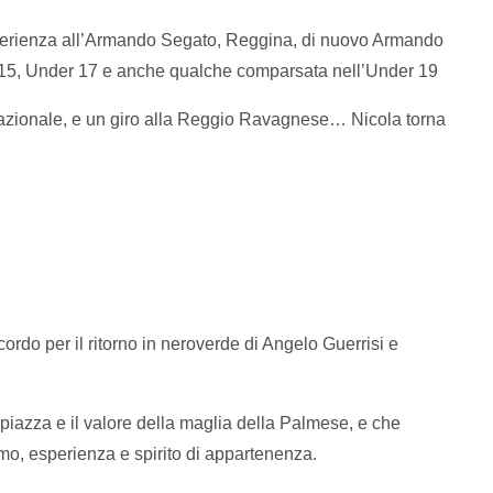
esperienza all’Armando Segato, Reggina, di nuovo Armando
 15, Under 17 e anche qualche comparsata nell’Under 19
azionale, e un giro alla Reggio Ravagnese… Nicola torna
rdo per il ritorno in neroverde di Angelo Guerrisi e
piazza e il valore della maglia della Palmese, e che
mo, esperienza e spirito di appartenenza.