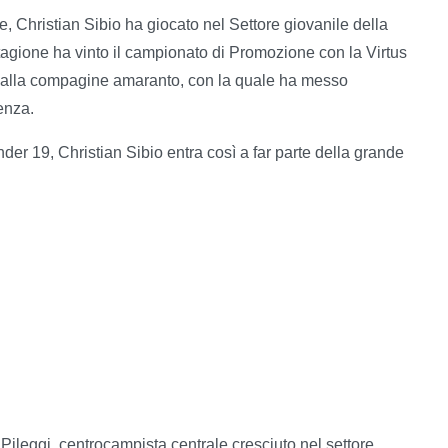
, Christian Sibio ha giocato nel Settore giovanile della
tagione ha vinto il campionato di Promozione con la Virtus
 dalla compagine amaranto, con la quale ha messo
enza.
er 19, Christian Sibio entra così a far parte della grande
 Pileggi, centrocampista centrale cresciuto nel settore