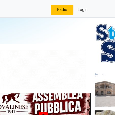
Radio
Login