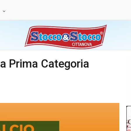
e
lla Prima Categoria