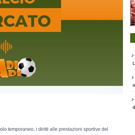
L
n
d
o temporaneo, i diritti alle prestazioni sportive del