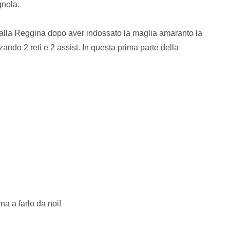
gnola.
o alla Reggina dopo aver indossato la maglia amaranto la
ndo 2 reti e 2 assist. In questa prima parte della
a a farlo da noi!