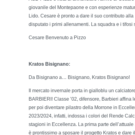
giovanile del Montepaone e con esperienze matur
Lido. Cesare è pronto a dare il suo contributo alla
disputato i primi allenamenti. La squadra e i tifosi
Cesare Benvenuto a Pizzo
Kratos Bisignano:
Da Bisignano a… Bisignano, Kratos Bisignano!
Il mercato invernale porta in gialloblu un calciato
BARBIERI! Classe ’02, difensore, Barbieri affina l
per poi diventare pilastro della Morrone in Eccell
2023/2024, infatti, indossa i colori del Rende Ca
stagioni in Eccellenza. La prima parte dell’attuale
è prontissimo a sposare il progetto Kratos e dar