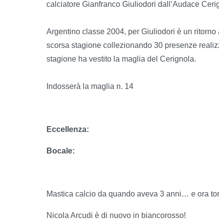
calciatore Gianfranco Giuliodori dall’Audace Ceri
Argentino classe 2004, per Giuliodori è un ritorn
scorsa stagione collezionando 30 presenze realizza
stagione ha vestito la maglia del Cerignola.
Indosserà la maglia n. 14
Eccellenza:
Bocale:
Mastica calcio da quando aveva 3 anni… e ora torn
Nicola Arcudi è di nuovo in biancorosso!