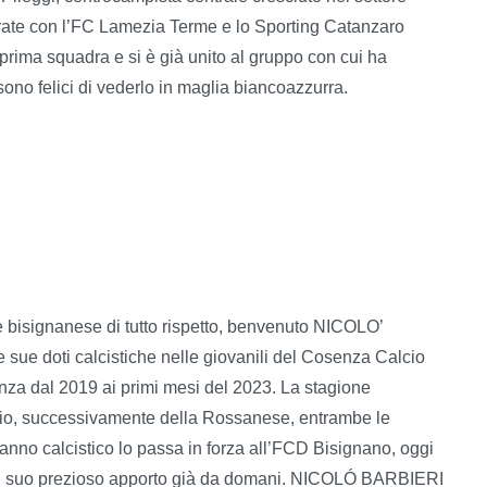
ate con l’FC Lamezia Terme e lo Sporting Catanzaro
 prima squadra e si è già unito al gruppo con cui ha
 sono felici di vederlo in maglia biancoazzurra.
re bisignanese di tutto rispetto, benvenuto NICOLO’
e sue doti calcistiche nelle giovanili del Cosenza Calcio
enza dal 2019 ai primi mesi del 2023. La stagione
lcio, successivamente della Rossanese, entrambe le
 anno calcistico lo passa in forza all’FCD Bisignano, oggi
e il suo prezioso apporto già da domani. NICOLÓ BARBIERI