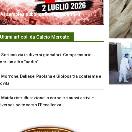
Assemblea pubblica Bovalinese 1911
Ultimi articoli da Calcio Mercato
Soriano via in diversi giocatori. Comprensorio
ocri un altro "addio"
Morrone, Deliese, Paolana e Gioiosa tra conferme e
ovità
Maida ristrutturazione in corso tra nuovi arrivi e
iverse uscite verso l'Eccellenza