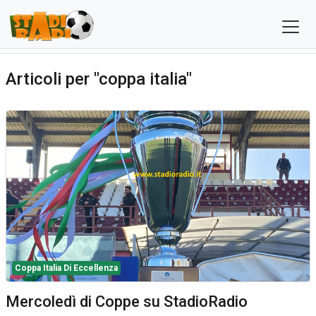
Articoli per "coppa italia"
Coppa Italia Di Eccellenza
Mercoledì di Coppe su StadioRadio