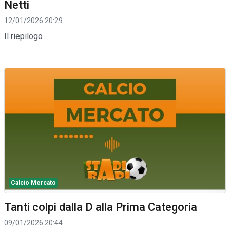
Netti
12/01/2026 20:29
Il riepilogo
Calcio Mercato
Tanti colpi dalla D alla Prima Categoria
09/01/2026 20:44