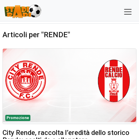
Articoli per "RENDE"
Promozione
City Rende, raccolta l’eredità dello storico