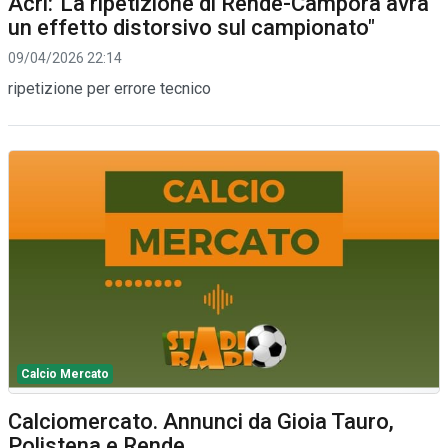
Acri:"La ripetizione di Rende-Campora avrà
un effetto distorsivo sul campionato"
09/04/2026 22:14
ripetizione per errore tecnico
Calcio Mercato
Calciomercato. Annunci da Gioia Tauro,
Polistena e Rende