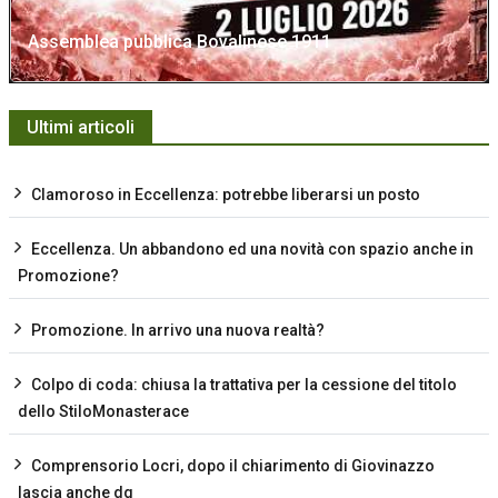
Assemblea pubblica Bovalinese 1911
Ultimi articoli
Clamoroso in Eccellenza: potrebbe liberarsi un posto
Eccellenza. Un abbandono ed una novità con spazio anche in
Promozione?
Promozione. In arrivo una nuova realtà?
Colpo di coda: chiusa la trattativa per la cessione del titolo
dello StiloMonasterace
Comprensorio Locri, dopo il chiarimento di Giovinazzo
lascia anche dg