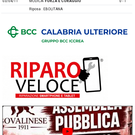
03/04/11
MODICA-
FORZA E CORAGGIO
0 - 1
Riposa : EBOLITANA