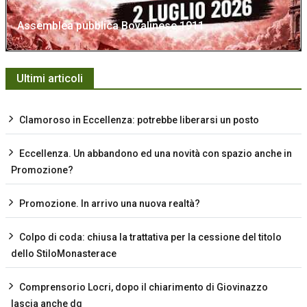
Assemblea pubblica Bovalinese 1911
Ultimi articoli
Clamoroso in Eccellenza: potrebbe liberarsi un posto
Eccellenza. Un abbandono ed una novità con spazio anche in
Promozione?
Promozione. In arrivo una nuova realtà?
Colpo di coda: chiusa la trattativa per la cessione del titolo
dello StiloMonasterace
Comprensorio Locri, dopo il chiarimento di Giovinazzo
lascia anche dg