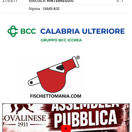
27/03/11
MARSALA-
HINTERREGGIO
0 - 1
Riposa : SAMBIASE