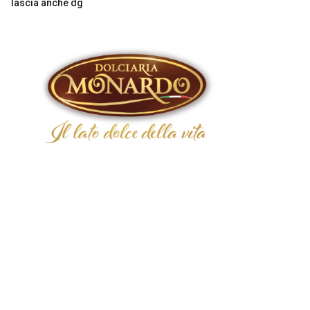
lascia anche dg