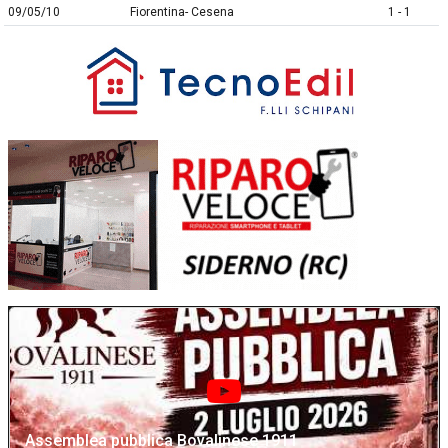
09/05/10
Fiorentina- Cesena
1 - 1
Assemblea pubblica Bovalinese 1911