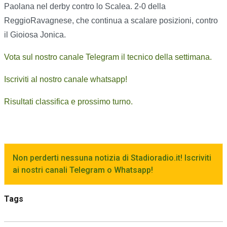
Paolana nel derby contro lo Scalea. 2-0 della
ReggioRavagnese, che continua a scalare posizioni, contro
il Gioiosa Jonica.
Vota sul nostro canale Telegram il tecnico della settimana.
Iscriviti al nostro canale whatsapp!
Risultati classifica e prossimo turno.
Non perderti nessuna notizia di Stadioradio.it! Iscriviti
ai nostri canali Telegram o Whatsapp!
Tags