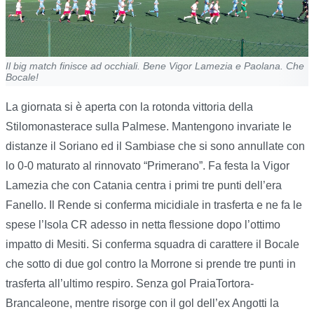
Il big match finisce ad occhiali. Bene Vigor Lamezia e Paolana. Che
Bocale!
La giornata si è aperta con la rotonda vittoria della
Stilomonasterace sulla Palmese. Mantengono invariate le
distanze il Soriano ed il Sambiase che si sono annullate con
lo 0-0 maturato al rinnovato “Primerano”. Fa festa la Vigor
Lamezia che con Catania centra i primi tre punti dell’era
Fanello. Il Rende si conferma micidiale in trasferta e ne fa le
spese l’Isola CR adesso in netta flessione dopo l’ottimo
impatto di Mesiti. Si conferma squadra di carattere il Bocale
che sotto di due gol contro la Morrone si prende tre punti in
trasferta all’ultimo respiro. Senza gol PraiaTortora-
Brancaleone, mentre risorge con il gol dell’ex Angotti la