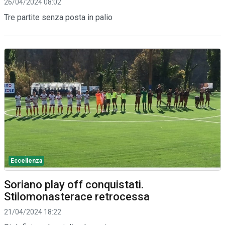
26/04/2024 08:02
Tre partite senza posta in palio
Eccellenza
Soriano play off conquistati.
Stilomonasterace retrocessa
21/04/2024 18:22