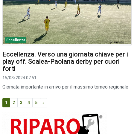
Eccellenza
Eccellenza. Verso una giornata chiave per i
play off. Scalea-Paolana derby per cuori
forti
15/03/2024 07:51
Giornata importante in arrivo per il massimo torneo regionale
1
2
3
4
5
»