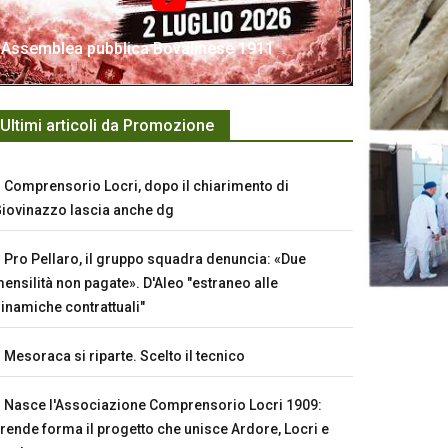
Assemblea pubblica Bovalinese 1911
Ultimi articoli da Promozione
Comprensorio Locri, dopo il chiarimento di
iovinazzo lascia anche dg
Pro Pellaro, il gruppo squadra denuncia: «Due
ensilità non pagate». D'Aleo "estraneo alle
inamiche contrattuali"
Mesoraca si riparte. Scelto il tecnico
Nasce l'Associazione Comprensorio Locri 1909:
rende forma il progetto che unisce Ardore, Locri e