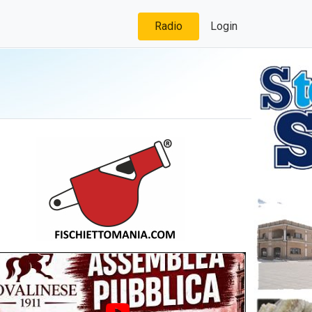
Radio
Login