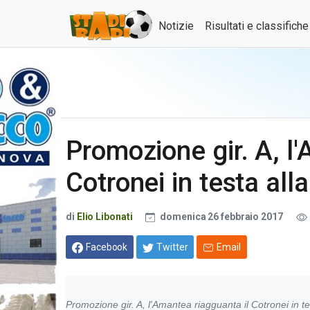
Notizie
Risultati e classifich
Promozione gir. A, l
Cotronei in testa alla
di
Elio Libonati
domenica 26 febbraio 2017
Facebook
Twitter
Email
Promozione gir. A, l'Amantea riagguanta il Cotronei in tes