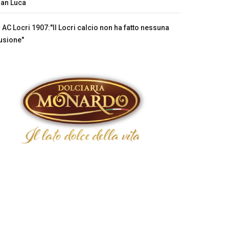
an Luca
AC Locri 1907:"Il Locri calcio non ha fatto nessuna
usione"