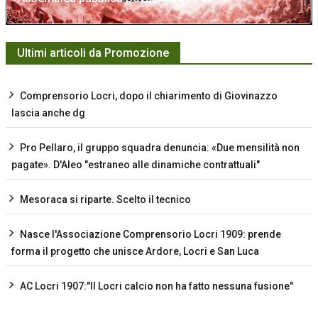
Ultimi articoli da Promozione
Comprensorio Locri, dopo il chiarimento di Giovinazzo
lascia anche dg
Pro Pellaro, il gruppo squadra denuncia: «Due mensilità non
pagate». D'Aleo "estraneo alle dinamiche contrattuali"
Mesoraca si riparte. Scelto il tecnico
Nasce l'Associazione Comprensorio Locri 1909: prende
forma il progetto che unisce Ardore, Locri e San Luca
AC Locri 1907:"Il Locri calcio non ha fatto nessuna fusione"