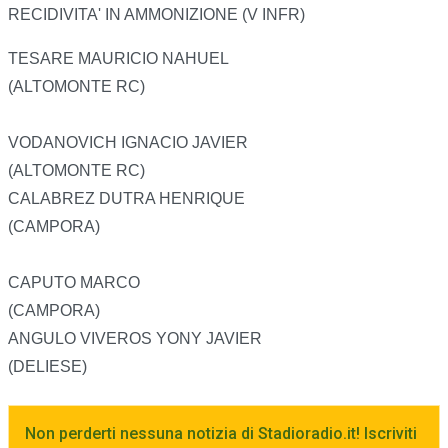
RECIDIVITA' IN AMMONIZIONE (V INFR)
TESARE MAURICIO NAHUEL
(ALTOMONTE RC)
VODANOVICH IGNACIO JAVIER
(ALTOMONTE RC)
CALABREZ DUTRA HENRIQUE
(CAMPORA)
CAPUTO MARCO
(CAMPORA)
ANGULO VIVEROS YONY JAVIER
(DELIESE)
Non perderti nessuna notizia di Stadioradio.it! Iscriviti