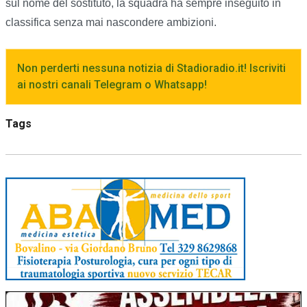
sul nome del sostituto, la squadra ha sempre inseguito in
classifica senza mai nascondere ambizioni.
Non perderti nessuna notizia di Stadioradio.it! Iscriviti
ai nostri canali Telegram o Whatsapp!
Tags