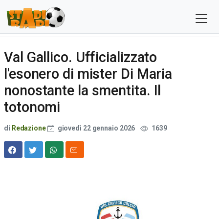
Val Gallico. Ufficializzato
l'esonero di mister Di Maria
nonostante la smentita. Il
totonomi
di
Redazione
giovedì 22 gennaio 2026
1639