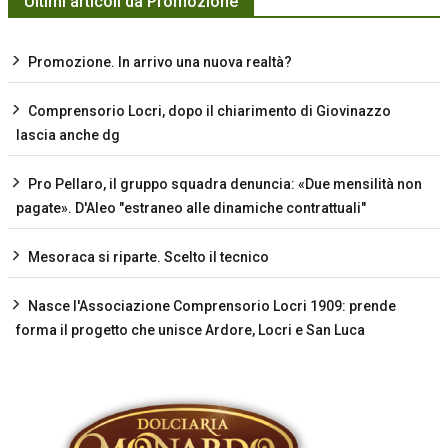
Ultimi articoli da Promozione
Promozione. In arrivo una nuova realtà?
Comprensorio Locri, dopo il chiarimento di Giovinazzo
lascia anche dg
Pro Pellaro, il gruppo squadra denuncia: «Due mensilità non
pagate». D'Aleo "estraneo alle dinamiche contrattuali"
Mesoraca si riparte. Scelto il tecnico
Nasce l'Associazione Comprensorio Locri 1909: prende
forma il progetto che unisce Ardore, Locri e San Luca