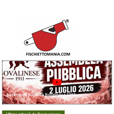
Assemblea pubblica Bovalinese 1911