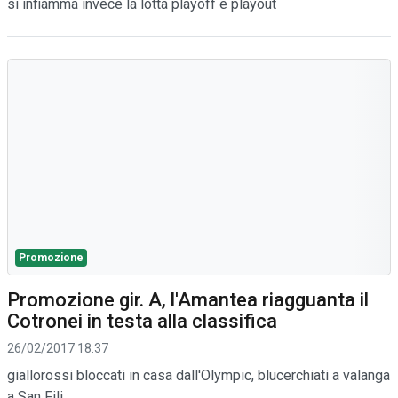
si infiamma invece la lotta playoff e playout
Promozione
Promozione gir. A, l'Amantea riagguanta il
Cotronei in testa alla classifica
26/02/2017 18:37
giallorossi bloccati in casa dall'Olympic, blucerchiati a valanga
a San Fili