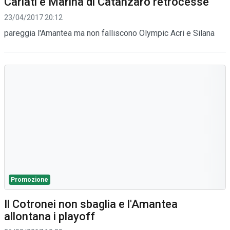
Cariati e Marina di Catanzaro retrocesse
23/04/2017 20:12
pareggia l'Amantea ma non falliscono Olympic Acri e Silana
Promozione
Il Cotronei non sbaglia e l'Amantea
allontana i playoff