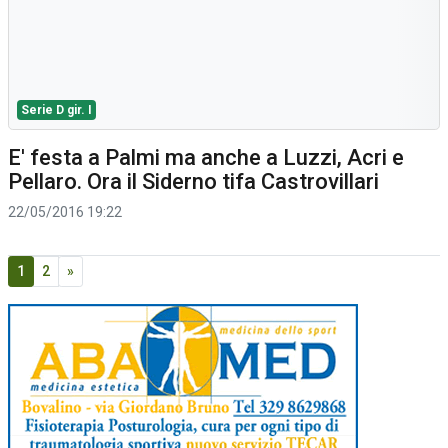
Serie D gir. I
E' festa a Palmi ma anche a Luzzi, Acri e
Pellaro. Ora il Siderno tifa Castrovillari
22/05/2016 19:22
1
2
»