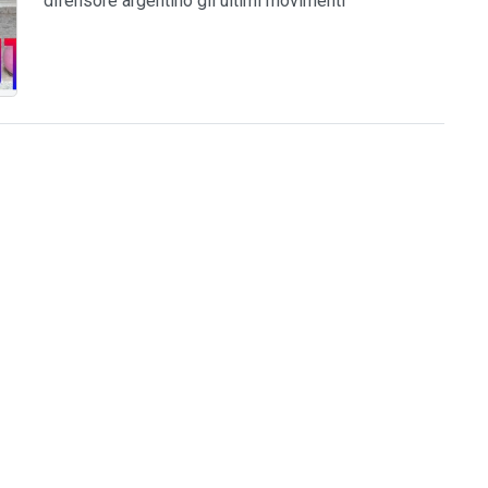
difensore argentino gli ultimi movimenti