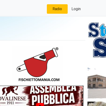
Radio
Login