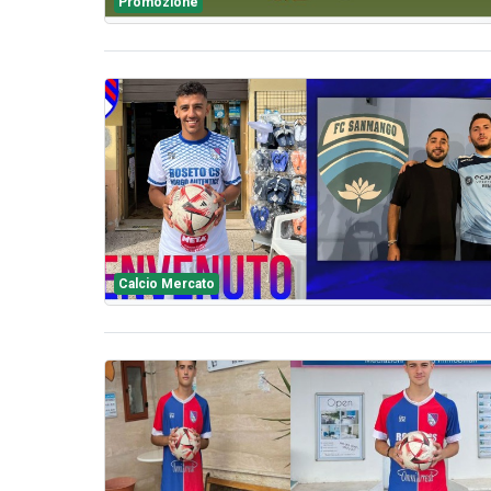
Promozione
Calcio Mercato