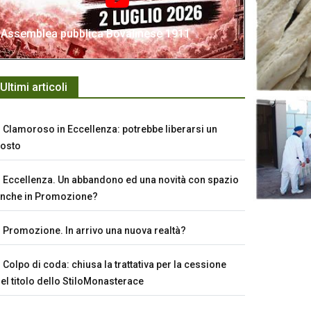
Assemblea pubblica Bovalinese 1911
Ultimi articoli
Clamoroso in Eccellenza: potrebbe liberarsi un
osto
Eccellenza. Un abbandono ed una novità con spazio
nche in Promozione?
Promozione. In arrivo una nuova realtà?
Colpo di coda: chiusa la trattativa per la cessione
el titolo dello StiloMonasterace