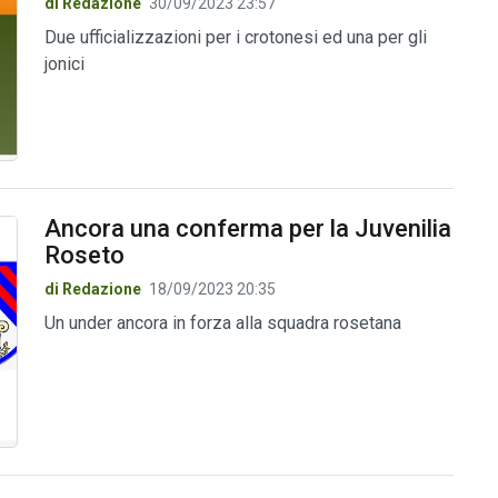
di Redazione
30/09/2023 23:57
Due ufficializzazioni per i crotonesi ed una per gli
jonici
Ancora una conferma per la Juvenilia
Roseto
di Redazione
18/09/2023 20:35
Un under ancora in forza alla squadra rosetana