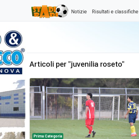
Notizie
Risultati e classifich
Articoli per "juvenilia roseto"
Prima Categoria