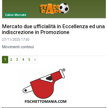
Calcio Mercato
Mercato due ufficialità in Eccellenza ed una
indiscrezione in Promozione
27/11/2025 17:50
Movimenti continui
1
2
3
4
5
»