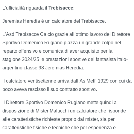
L’ufficialità riguarda il
Trebisacce
:
Jeremias Heredia è un calciatore del Trebisacce.
L’Asd Trebisacce Calcio grazie all’ottimo lavoro del Direttore
Sportivo Domenico Rugiano piazza un grande colpo nel
reparto offensivo e comunica di aver acquisito per la
stagione 2024/25 le prestazioni sportive del fantasista italo-
argentino classe 98 Jeremias Heredia.
Il calciatore ventisettenne arriva dall’As Melfi 1929 con cui da
poco aveva rescisso il suo contratto sportivo.
Il Direttore Sportivo Domenico Rugiano mette quindi a
disposizione di Mister Malucchi un calciatore che risponde
alle caratteristiche richieste proprio dal mister, sia per
caratteristiche fisiche e tecniche che per esperienza e