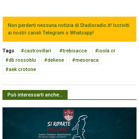
Non perderti nessuna notizia di Stadioradio.it! Iscriviti
ai nostri canali Telegram o Whatsapp!
Tags
castrovillari
trebisacce
isola cr
db rossoblu
deliese
mesoraca
aek crotone
Può interessarti anche...