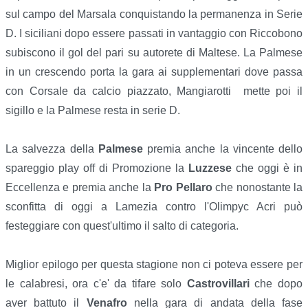
sul campo del Marsala conquistando la permanenza in Serie
D. I siciliani dopo essere passati in vantaggio con Riccobono
subiscono il gol del pari su autorete di Maltese. La Palmese
in un crescendo porta la gara ai supplementari dove passa
con Corsale da calcio piazzato, Mangiarotti mette poi il
sigillo e la Palmese resta in serie D.
La salvezza della
Palmese
premia anche la vincente dello
spareggio play off di Promozione la
Luzzese
che oggi è in
Eccellenza e premia anche la
Pro Pellaro
che nonostante la
sconfitta di oggi a Lamezia contro l'Olimpyc Acri può
festeggiare con quest'ultimo il salto di categoria.
Miglior epilogo per questa stagione non ci poteva essere per
le calabresi, ora c'e' da tifare solo
Castrovillari
che dopo
aver battuto il
Venafro
nella gara di andata della fase