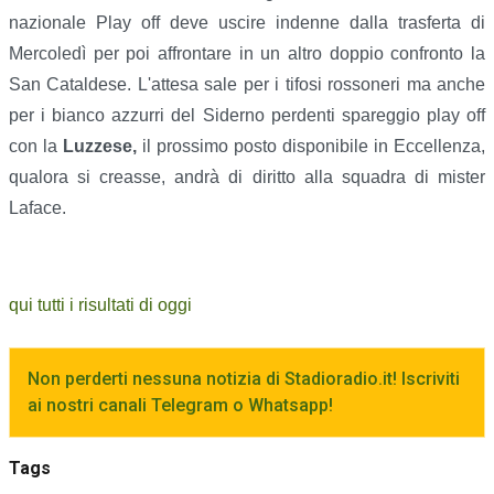
nazionale Play off deve uscire indenne dalla trasferta di
Mercoledì per poi affrontare in un altro doppio confronto la
San Cataldese. L'attesa sale per i tifosi rossoneri ma anche
per i bianco azzurri del Siderno perdenti spareggio play off
con la
Luzzese,
il prossimo posto disponibile in Eccellenza,
qualora si creasse, andrà di diritto alla squadra di mister
Laface.
qui tutti i risultati di oggi
Non perderti nessuna notizia di Stadioradio.it! Iscriviti
ai nostri canali Telegram o Whatsapp!
Tags