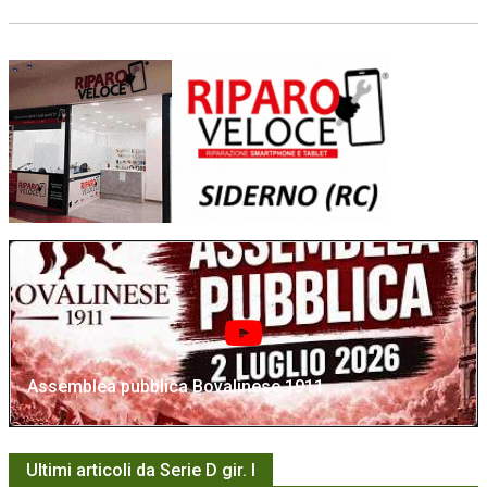
Assemblea pubblica Bovalinese 1911
Ultimi articoli da Serie D gir. I