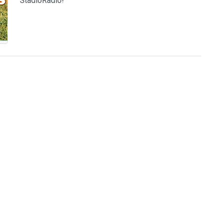
StadioRadio!