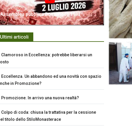
Assemblea pubblica Bovalinese 1911
Ultimi articoli
Clamoroso in Eccellenza: potrebbe liberarsi un
osto
Eccellenza. Un abbandono ed una novità con spazio
nche in Promozione?
Promozione. In arrivo una nuova realtà?
Colpo di coda: chiusa la trattativa per la cessione
el titolo dello StiloMonasterace