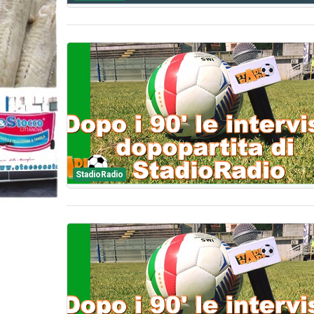
StadioRadio