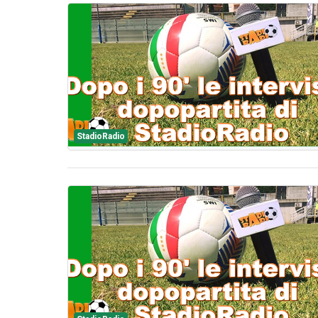
StadioRadio