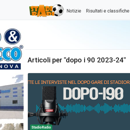
Notizie
Risultati e classifich
Articoli per "dopo i 90 2023-24"
StadioRadio