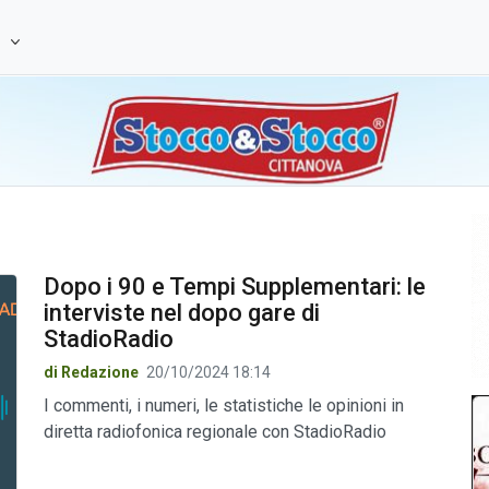
e
Dopo i 90 e Tempi Supplementari: le
interviste nel dopo gare di
StadioRadio
di Redazione
20/10/2024 18:14
I commenti, i numeri, le statistiche le opinioni in
diretta radiofonica regionale con StadioRadio