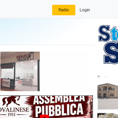
Radio
Login