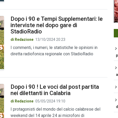
Dopo i 90 e Tempi Supplementari: le
interviste nel dopo gare di
StadioRadio
di Redazione
13/10/2024 20:23
I commenti, i numeri, le statistiche le opinioni in
diretta radiofonica regionale con StadioRadio
p
a
Dopo i 90 ! Le voci dal post partita
nei dilettanti in Calabria
di Redazione
05/05/2024 19:10
d
I protagonisti del mondo del calcio calabrese del
weekend del 14 aprile 24 ai microfoni di